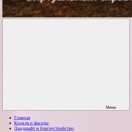
Комфорт
о
Проект
ремонте
Меню
Главная
Кровля и фасады
Ландшафт и благоустройство