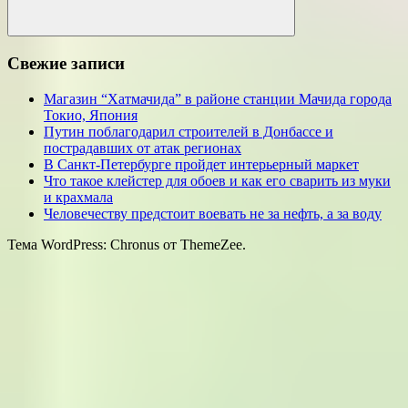
Поиск
Свежие записи
Магазин “Хатмачида” в районе станции Мачида города
Токио, Япония
Путин поблагодарил строителей в Донбассе и
пострадавших от атак регионах
В Санкт-Петербурге пройдет интерьерный маркет
Что такое клейстер для обоев и как его сварить из муки
и крахмала
Человечеству предстоит воевать не за нефть, а за воду
Тема WordPress: Chronus от ThemeZee.