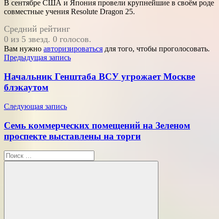
В сентябре США и Япония провели крупнейшие в своём роде
совместные учения Resolute Dragon 25.
Средний рейтинг
0 из 5 звезд. 0 голосов.
Вам нужно
авторизироваться
для того, чтобы проголосовать.
Навигация
Предыдущая запись
по
Начальник Генштаба ВСУ угрожает Москве
записям
блэкаутом
Следующая запись
Семь коммерческих помещений на Зеленом
проспекте выставлены на торги
Поиск
для: