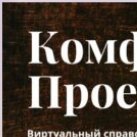
Перейти
к
содержимому