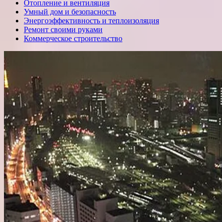
Отопление и вентиляция
Умный дом и безопасность
Энергоэффективность и теплоизоляция
Ремонт своими руками
Коммерческое строительство