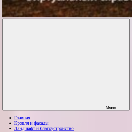
Комфорт
о
Проект
ремонте
Меню
Главная
Кровля и фасады
Ландшафт и благоустройство