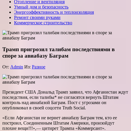
Отопление и вентиляция
Умный дом и безопасность
Энергоэффективность и теплоизоляция
Ремонт своими руками
Коммерческое строительство
Трамп пригрозил талибам последствиями в
споре за авиабазу Баграм
От:
Admin
Из:
Разное
Президент США Дональд Трамп заявил, что Афганистан ждут
последствия, если талибы* не согласятся вернуть Штатам
контроль над авиабазой Баграм. Пост с угрозами он
опубликовал в своей соцсети Truth Social.
«Если Афганистан не вернет авиабазу Баграм тем, кто ее
построил, Соединенным Штатам Америки, произойдут
плохие вещи!!!»,— цитирет Трампа «Коммерсант».