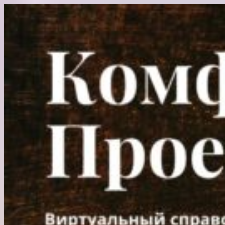
Перейти
к
содержимому