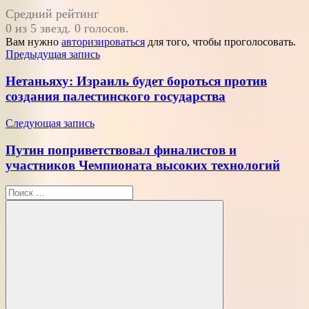
Средний рейтинг
0 из 5 звезд. 0 голосов.
Вам нужно
авторизироваться
для того, чтобы проголосовать.
Навигация
Предыдущая запись
по
Нетаньяху: Израиль будет бороться против
записям
создания палестинского государства
Следующая запись
Путин поприветствовал финалистов и
участников Чемпионата высоких технологий
Поиск
для: