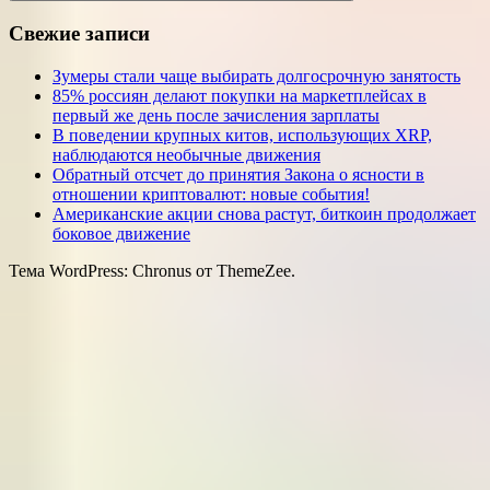
Поиск
Свежие записи
Зумеры стали чаще выбирать долгосрочную занятость
85% россиян делают покупки на маркетплейсах в
первый же день после зачисления зарплаты
В поведении крупных китов, использующих XRP,
наблюдаются необычные движения
Обратный отсчет до принятия Закона о ясности в
отношении криптовалют: новые события!
Американские акции снова растут, биткоин продолжает
боковое движение
Тема WordPress: Chronus от ThemeZee.