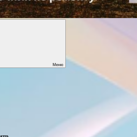
Меню
нтр