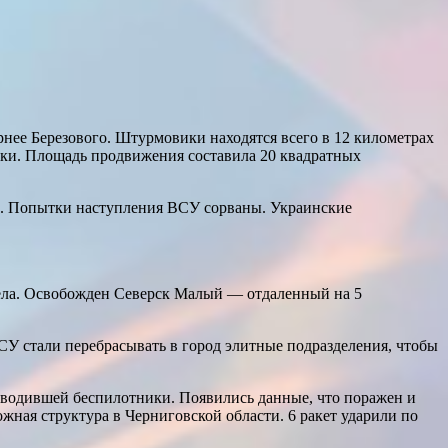
.
нее Березового. Штурмовики находятся всего в 12 километрах
ки. Площадь продвижения составила 20 квадратных
и. Попытки наступления ВСУ сорваны. Украинские
ела. Освобожден Северск Малый — отдаленный на 5
У стали перебрасывать в город элитные подразделения, чтобы
зводившей беспилотники. Появились данные, что поражен и
ная структура в Черниговской области. 6 ракет ударили по