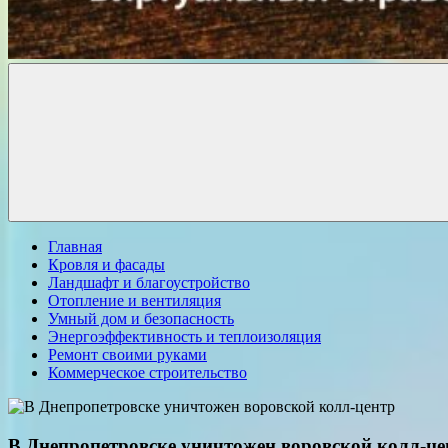
Комфорт
о
Проект
ремонте
Главная
Кровля и фасады
Ландшафт и благоустройство
Отопление и вентиляция
Умный дом и безопасность
Энергоэффективность и теплоизоляция
Ремонт своими руками
Коммерческое строительство
В Днепропетровске уничтожен воровской колл-це