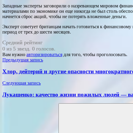
Западные эксперты заговорили о назревающем мировом финансо
материалами по экономике он еще никогда не был столь обе
начнется сброс акций, чтобы не потерять вложенные деньги.
Эксперт советует британцам начать готовиться к финансовому 
период от трех до шести месяцев.
Средний рейтинг
0 из 5 звезд. 0 голосов.
Вам нужно
авторизироваться
для того, чтобы проголосовать.
Навигация
Предыдущая запись
по
Хлор, дейтерий и другие опасности многократног
записям
Следующая запись
Лукашенко: качество жизни пожилых людей — ва
Поиск
для: