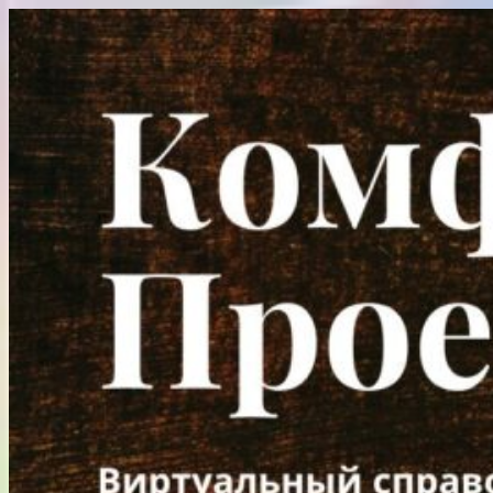
Перейти
к
содержимому