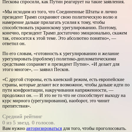
Пескова спросили, как Путин реагирует на такие заявления.
«Мы исходим из того, что Соединенные Штаты и лично
президент Трамп сохраняют свою политическую волю и
намерение дальше прилагать усилия к тому, чтобы
способствовать украинскому урегулированию. Поэтому,
конечно, президент Трамп достаточно эмоционально, скажем
так, относится к этой теме. Это абсолютно понятно», —
ответил он.
По его словам, «готовность к урегулированию и желание
урегулировать (проблему) политико-дипломатическими
средствами сохраняет и президент Путин». «И делает для
этого многое», — заявил Песков.
«С другой стороны, есть киевский режим, есть европейские
страны, которые делают все возможное, чтобы дальше идти по
пути конфронтации, накручивания напряженности, —
продолжил он. — И это не то что не способствует выходу на
курс мирного (урегулирования), наоборот, это чинит
препятствия».
Средний рейтинг
0 из 5 звезд. 0 голосов.
Вам нужно
авторизироваться
для того, чтобы проголосовать.