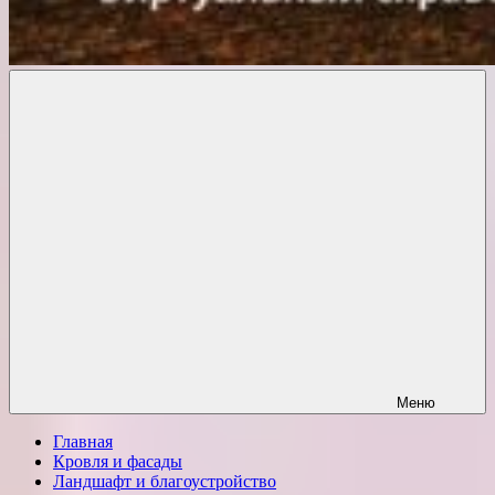
Комфорт
о
Проект
ремонте
Меню
Главная
Кровля и фасады
Ландшафт и благоустройство