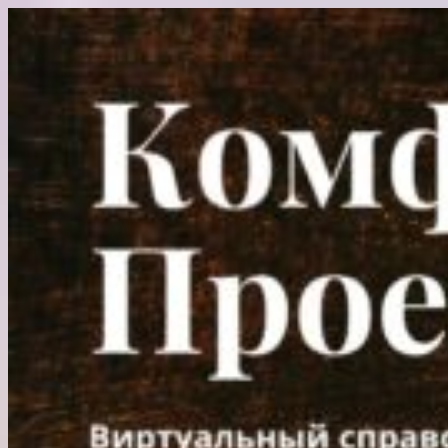
Перейти
к
содержимому