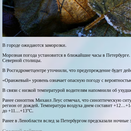
В городе ожидаются заморозки.
Морозная погода установится в ближайшие часы в Петербурге.
Северной столицы.
В Росгидрометцентре уточнили, что предупреждение будет дейст
«Оранжевый» уровень означает опасную погоду с вероятность
В связи с низкой температурой водителям напомнили об ухудш
Ранее синоптик Михаил Леус отмечал, что синоптическую ситу
регион от дождей. Температура воздуха днем составит +12…+1
до +11…+13°С.
Ранее в Ленобласти вслед за Петербургом предсказали ночные 