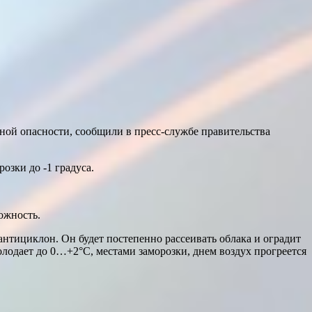
ной опасности, сообщили в пресс-службе правительства
озки до -1 градуса.
ожность.
нтициклон. Он будет постепенно рассеивать облака и оградит
лодает до 0…+2°С, местами заморозки, днем воздух прогреется