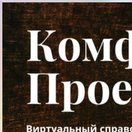
Перейти
к
содержимому