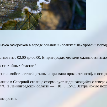
 Из-за заморозков в городе объявлен «оранжевый» уровень погод
вовать с 02:00 до 06:00. В пригородах местами ожидаются замор
ю стихийных бедствий.
ении свойств летней резины и призвали проявлять особую остор
ацию в Северной столице сформирует надвигающийся с севера а
4°С, в Ленинградской области — +10…+15°С. Завтра ночью похо
заморозки.