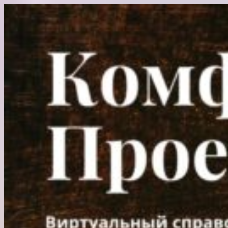
Перейти
к
содержимому