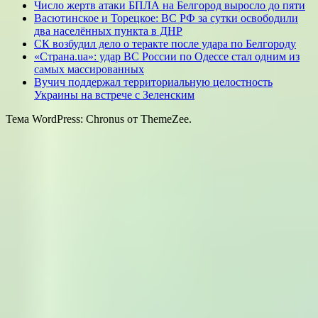
Число жертв атаки БПЛА на Белгород выросло до пяти
Васютинское и Торецкое: ВС РФ за сутки освободили
два населённых пункта в ДНР
СК возбудил дело о теракте после удара по Белгороду
«Страна.ua»: удар ВС России по Одессе стал одним из
самых массированных
Вучич поддержал территориальную целостность
Украины на встрече с Зеленским
Тема WordPress: Chronus от ThemeZee.