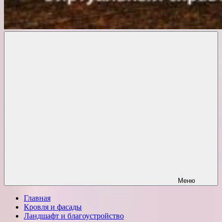
Комфорт
о
Проект
ремонте
Меню
Главная
Кровля и фасады
Ландшафт и благоустройство