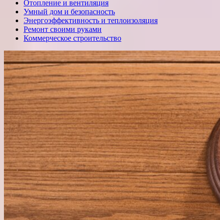
Отопление и вентиляция
Умный дом и безопасность
Энергоэффективность и теплоизоляция
Ремонт своими руками
Коммерческое строительство