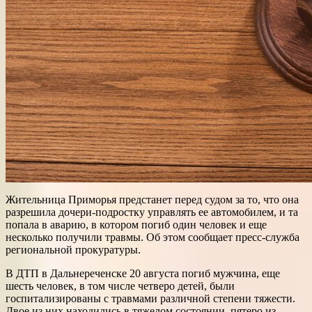
Жительница Приморья предстанет перед судом за то, что она
разрешила дочери-подростку управлять ее автомобилем, и та
попала в аварию, в котором погиб один человек и еще
несколько получили травмы. Об этом сообщает пресс-служба
региональной прокуратуры.
В ДТП в Дальнереченске 20 августа погиб мужчина, еще
шесть человек, в том числе четверо детей, были
госпитализированы с травмами различной степени тяжести.
Двое из них находились в тяжелом состоянии, пятеро из