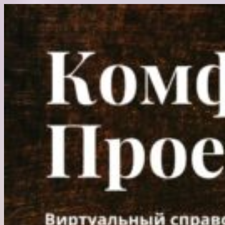
Перейти
к
содержимому