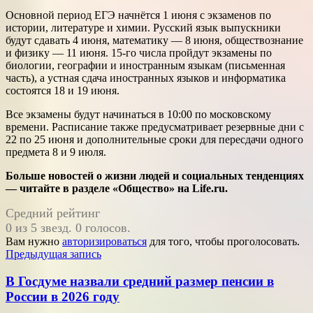
Основной период ЕГЭ начнётся 1 июня с экзаменов по
истории, литературе и химии. Русский язык выпускники
будут сдавать 4 июня, математику — 8 июня, обществознание
и физику — 11 июня. 15-го числа пройдут экзамены по
биологии, географии и иностранным языкам (письменная
часть), а устная сдача иностранных языков и информатика
состоятся 18 и 19 июня.
Все экзамены будут начинаться в 10:00 по московскому
времени. Расписание также предусматривает резервные дни с
22 по 25 июня и дополнительные сроки для пересдачи одного
предмета 8 и 9 июля.
Больше новостей о жизни людей и социальных тенденциях
— читайте в разделе «Общество» на Life.ru.
Средний рейтинг
0 из 5 звезд. 0 голосов.
Вам нужно
авторизироваться
для того, чтобы проголосовать.
Навигация
Предыдущая запись
по
В Госдуме назвали средний размер пенсии в
записям
России в 2026 году