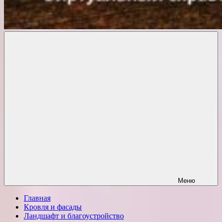
Комфорт
о
Проект
ремонте
Меню
Главная
Кровля и фасады
Ландшафт и благоустройство