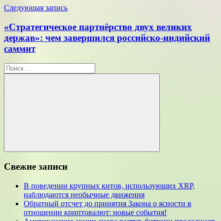
Следующая запись
«Стратегическое партнёрство двух великих
держав»: чем завершился российско-индийский
саммит
Поиск
для:
Поиск
Свежие записи
В поведении крупных китов, использующих XRP,
наблюдаются необычные движения
Обратный отсчет до принятия Закона о ясности в
отношении криптовалют: новые события!