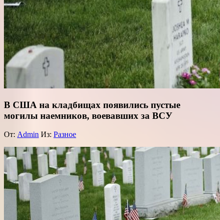
В США на кладбищах появились пустые
могилы наемников, воевавших за ВСУ
От:
Admin
Из:
Разное