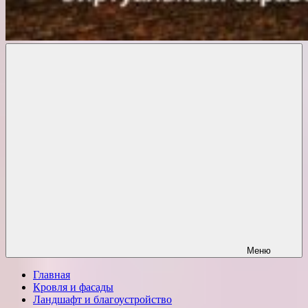
Комфорт
о
Проект
ремонте
Меню
Главная
Кровля и фасады
Ландшафт и благоустройство