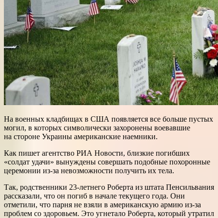
На военных кладбищах в США появляется все больше пустых
могил, в которых символически захоронены воевавшие
на стороне Украины американские наемники.
Как пишет агентство РИА Новости, близкие погибших
«солдат удачи» вынуждены совершать подобные похоронные
церемонии из-за невозможности получить их тела.
Так, родственники 23-летнего Роберта из штата Пенсильвания
рассказали, что он погиб в начале текущего года. Они
отметили, что парня не взяли в американскую армию из-за
проблем со здоровьем. Это угнетало Роберта, который утратил