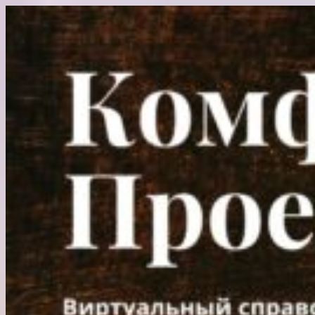
Перейти
к
содержимому