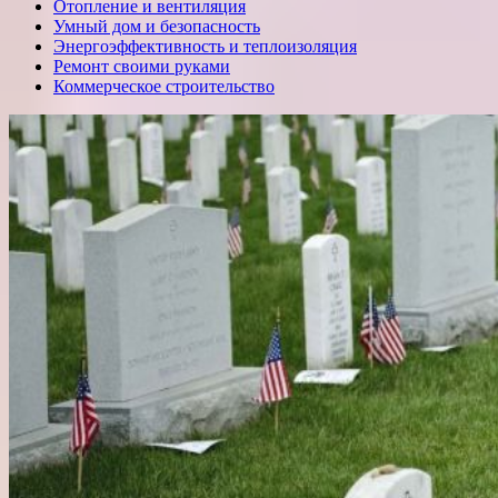
Отопление и вентиляция
Умный дом и безопасность
Энергоэффективность и теплоизоляция
Ремонт своими руками
Коммерческое строительство