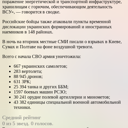
поражение энергетической и транспортной инфраструктуре,
хранилищам с горючим, обеспечивающим деятельность
ВСУ», — говорится в сводке.
Российские бойцы также атаковали пункты временной
дислокации украинских формирований и иностранных
наемников в 148 районах.
В ночь на вторник местные СМИ писали о взрывах в Киеве,
Сумах и Полтаве на фоне воздушной тревоги.
Всего с начала СВО армия уничтожила:
667 украинских самолетов;
283 вертолета;
88 945 дронов;
631 ЗРК;
25 394 танка и других ББМ;
1597 боевых машин РСЗО;
30 241 орудие полевой артиллерии и минометов;
43 382 единицы специальной военной автомобильной
техники.
Средний рейтинг
0 из 5 звезд. 0 голосов.