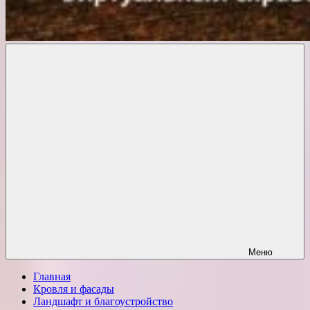
Комфорт
о
Проект
ремонте
Меню
Главная
Кровля и фасады
Ландшафт и благоустройство