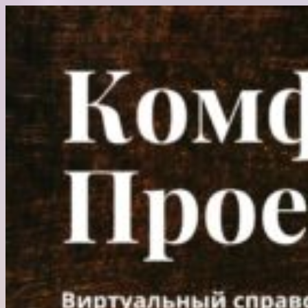
Перейти
к
содержимому