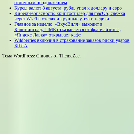
отличным продолжением
Курсы валют 8 августа: рубль упал к доллару и евро
Кибербезопасность: криптостилер для macOS, слежка
через Wi-Fi в отелях и крупные утечки недели
Главное за неделю: «ВкусВилл» выходит в
Калининград, LIMÉ отказывается от франчайзинга,
«Яндекс Лавка» открывает кафе
Wildberries включил в страхование заказов риски ударов
БПЛА
Тема WordPress: Chronus от ThemeZee.