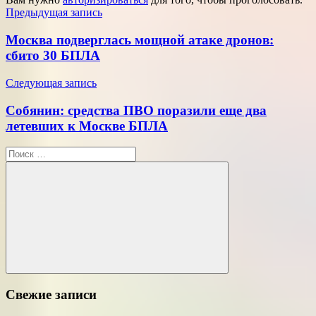
Навигация
Предыдущая запись
по
Москва подверглась мощной атаке дронов:
записям
сбито 30 БПЛА
Следующая запись
Собянин: средства ПВО поразили еще два
летевших к Москве БПЛА
Поиск
для:
Поиск
Свежие записи