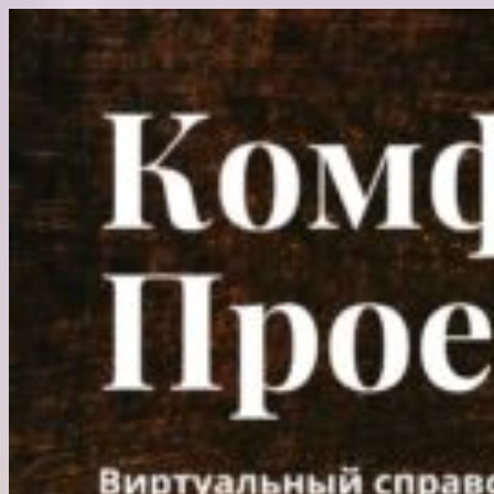
Перейти
к
содержимому