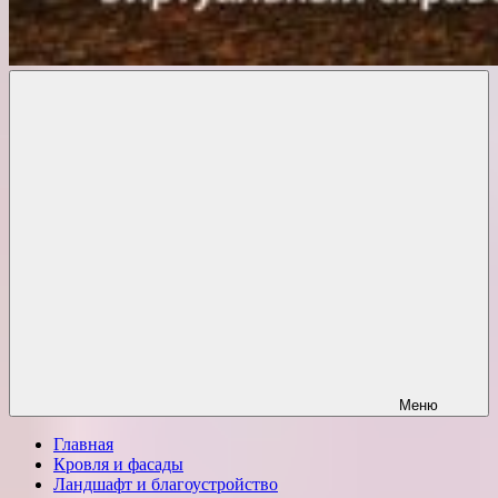
Комфорт
о
Проект
ремонте
Меню
Главная
Кровля и фасады
Ландшафт и благоустройство