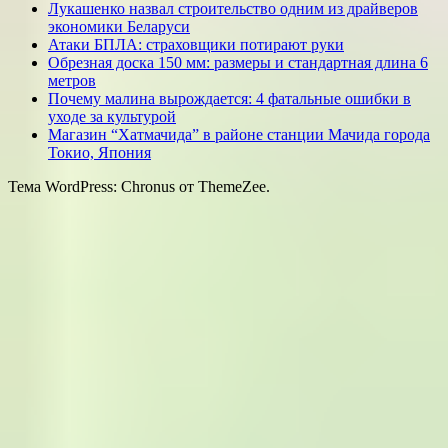
Лукашенко назвал строительство одним из драйверов
экономики Беларуси
Атаки БПЛА: страховщики потирают руки
Обрезная доска 150 мм: размеры и стандартная длина 6
метров
Почему малина вырождается: 4 фатальные ошибки в
уходе за культурой
Магазин “Хатмачида” в районе станции Мачида города
Токио, Япония
Тема WordPress: Chronus от ThemeZee.