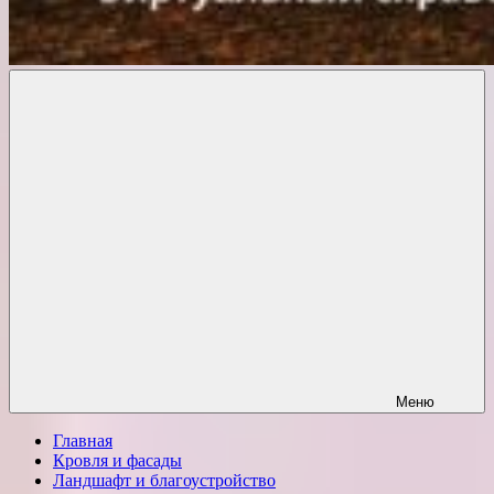
Комфорт
о
Проект
ремонте
Меню
Главная
Кровля и фасады
Ландшафт и благоустройство