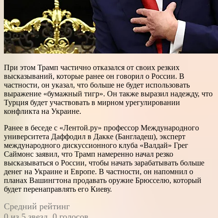
При этом Трамп частично отказался от своих резких
высказываний, которые ранее он говорил о России. В
частности, он указал, что больше не будет использовать
выражение «бумажный тигр». Он также выразил надежду, что
Турция будет участвовать в мирном урегулировании
конфликта на Украине.
Ранее в беседе с «Лентой.ру» профессор Международного
университета Даффодил в Дакке (Бангладеш), эксперт
международного дискуссионного клуба «Валдай» Грег
Саймонс заявил, что Трамп намеренно начал резко
высказываться о России, чтобы начать зарабатывать больше
денег на Украине и Европе. В частности, он напомнил о
планах Вашингтона продавать оружие Брюсселю, который
будет перенаправлять его Киеву.
Средний рейтинг
0 из 5 звезд. 0 голосов.