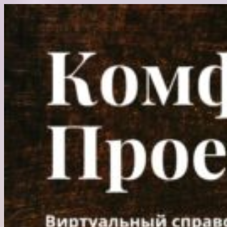
Перейти
к
содержимому