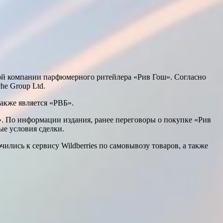
ой компании парфюмерного ритейлера «Рив Гош». Согласно
he Group Ltd.
акже является «РВБ».
ш». По информации издания, ранее переговоры о покупке «Рив
ые условия сделки.
ились к сервису Wildberries по самовывозу товаров, а также