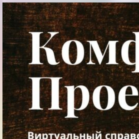
Перейти
к
содержимому