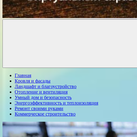
Комфорт
о
Проект
ремонте
Главная
Кровля и фасады
Ландшафт и благоустройство
Отопление и вентиляция
Умный дом и безопасность
Энергоэффективность и теплоизоляция
Ремонт своими руками
Коммерческое строительство