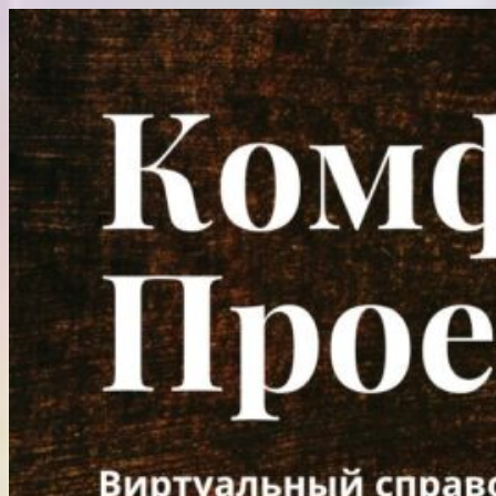
Перейти
к
содержимому