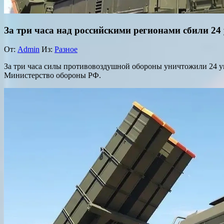
За три часа над российскими регионами сбили 2
От:
Admin
Из:
Разное
За три часа силы противовоздушной обороны уничтожили 24 у
Министерство обороны РФ.