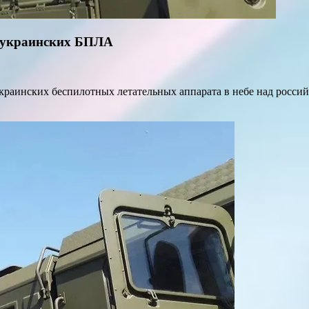
4 украинских БПЛА
краинских беспилотных летательных аппарата в небе над росси