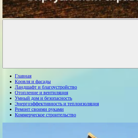
Комфорт
о
Проект
ремонте
Главная
Кровля и фасады
Ландшафт и благоустройство
Отопление и вентиляция
Умный дом и безопасность
Энергоэффективность и теплоизоляция
Ремонт своими руками
Коммерческое строительство