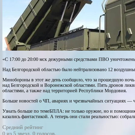
«С 17:00 до 20:00 мск дежурными средствами ПВО уничтожены
Над Белгородской областью было нейтрализовано 12 воздушны
Минобороны в этот же день сообщило, что за прошедшую ночь
над Белгородской и Воронежской областями. Пять дронов лик
областями, а также над территорией Республики Мордовия.
Больше новостей о ЧП, авариях и чрезвычайных ситуациях — чи
Узнать больше по темеБПЛА: не только оружие, но и помощник
казались фантастикой. А теперь они стали реальностью: собра
Средний рейтинг
0 из 5 звезд. 0 голосов.