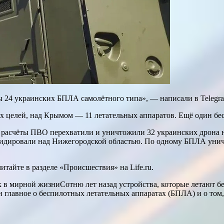
 24 украинских БПЛА самолётного типа», — написали в Telegra
х целей, над Крымом — 11 летательных аппаратов. Ещё один бе
 расчёты ПВО перехватили и уничтожили 32 украинских дрона н
видировали над Нижегородской областью. По одному БПЛА унич
тайте в разделе «Происшествия» на Life.ru.
 в мирной жизниСотню лет назад устройства, которые летают бе
ли главное о беспилотных летательных аппаратах (БПЛА) и о том