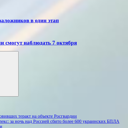
заложников в один этап
ли смогут наблюдать 7 октября
овивших теракт на объекте Росгвардии
екс: за ночь над Россией сбито более 600 украинских БПЛА
ии