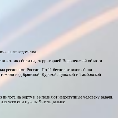
m-канале ведомства.
спилотник сбили над территорией Воронежской области.
ад регионами России. По 11 беспилотников сбили
тожили над Брянской, Курской, Тульской и Тамбовской
з пилота на борту и выполняют недоступные человеку задачи,
, для чего они нужны.Читать дальше