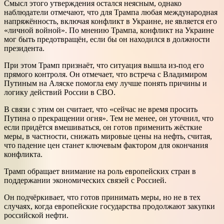
Смысл этого утверждения остался неясным, однако
наблюдатели отмечают, что для Трампа любая международная
напряжённость, включая конфликт в Украине, не является его
«личной войной». По мнению Трампа, конфликт на Украине
мог быть предотвращён, если бы он находился в должности
президента.
При этом Трамп признаёт, что ситуация вышла из-под его
прямого контроля. Он отмечает, что встреча с Владимиром
Путиным на Аляске помогла ему лучше понять причины и
логику действий России в СВО.
В связи с этим он считает, что «сейчас не время просить
Путина о прекращении огня». Тем не менее, он уточнил, что
если придётся вмешиваться, он готов применить жёсткие
меры, в частности, снижать мировые цены на нефть, считая,
что падение цен станет ключевым фактором для окончания
конфликта.
Трамп обращает внимание на роль европейских стран в
поддержании экономических связей с Россией.
Он подчёркивает, что готов принимать меры, но не в тех
случаях, когда европейские государства продолжают закупки
российской нефти.