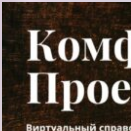
Перейти
к
содержимому