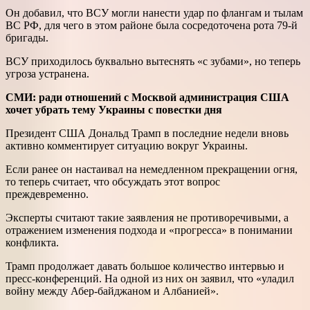
Он добавил, что ВСУ могли нанести удар по флангам и тылам
ВС РФ, для чего в этом районе была сосредоточена рота 79-й
бригады.
ВСУ приходилось буквально вытеснять «с зубами», но теперь
угроза устранена.
СМИ: ради отношений с Москвой администрация США
хочет убрать тему Украины с повестки дня
Президент США Дональд Трамп в последние недели вновь
активно комментирует ситуацию вокруг Украины.
Если ранее он настаивал на немедленном прекращении огня,
то теперь считает, что обсуждать этот вопрос
преждевременно.
Эксперты считают такие заявления не противоречивыми, а
отражением изменения подхода и «прогресса» в понимании
конфликта.
Трамп продолжает давать большое количество интервью и
пресс-конференций. На одной из них он заявил, что «уладил
войну между Абер-байджаном и Албанией».