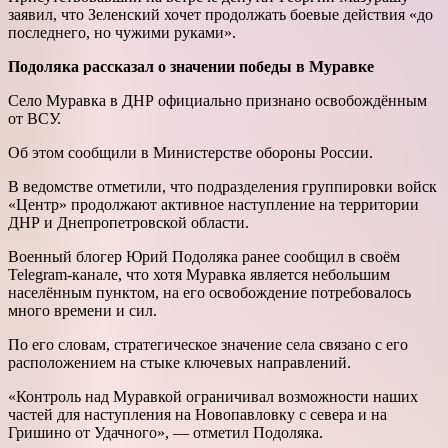
заявил, что Зеленский хочет продолжать боевые действия «до
последнего, но чужими руками».
Подоляка рассказал о значении победы в Муравке
Село Муравка в ДНР официально признано освобождённым
от ВСУ.
Об этом сообщили в Министерстве обороны России.
В ведомстве отметили, что подразделения группировки войск
«Центр» продолжают активное наступление на территории
ДНР и Днепропетровской области.
Военный блогер Юрий Подоляка ранее сообщил в своём
Telegram-канале, что хотя Муравка является небольшим
населённым пунктом, на его освобождение потребовалось
много времени и сил.
По его словам, стратегическое значение села связано с его
расположением на стыке ключевых направлений.
«Контроль над Муравкой ограничивал возможности наших
частей для наступления на Новопавловку с севера и на
Гришино от Удачного», — отметил Подоляка.