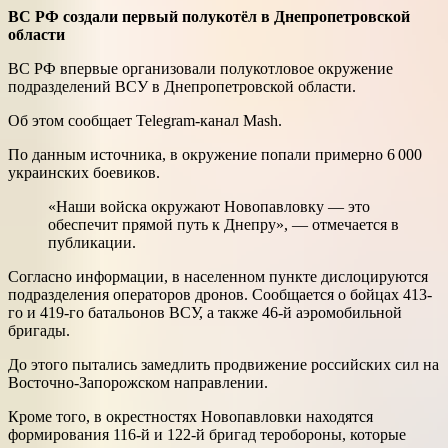
ВС РФ создали первый полукотёл в Днепропетровской
области
ВС РФ впервые организовали полукотловое окружение
подразделений ВСУ в Днепропетровской области.
Об этом сообщает Telegram-канал Mash.
По данным источника, в окружение попали примерно 6 000
украинских боевиков.
«Наши войска окружают Новопавловку — это
обеспечит прямой путь к Днепру», — отмечается в
публикации.
Согласно информации, в населенном пункте дислоцируются
подразделения операторов дронов. Сообщается о бойцах 413-
го и 419-го батальонов ВСУ, а также 46-й аэромобильной
бригады.
До этого пытались замедлить продвижение российских сил на
Восточно-Запорожском направлении.
Кроме того, в окрестностях Новопавловки находятся
формирования 116-й и 122-й бригад теробороны, которые