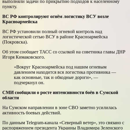
выполняли задачи по прикрытию подходов к населенному
пункту.
ВС РФ контролируют огнём логистику ВСУ возле
Красноармейска
ВС РФ установили полный огневой контроль над
логистической сетью ВСУ в районе Красноармейска
(Покровска).
Об этом сообщает ТАСС со ссылкой на советника главы ДНР
Игоря Кимаковского.
«Вокруг Красноармейска под нашим огневым
давлением находится вся логистика противника —
как основные, так и обходные дороги», —
подчеркнул он.
СМИ сообщили о росте интенсивности боёв в Сумской
области
На Сумском направлении в зоне СВО заметно усилилась
активность боевых действий.
По данным Telegram-канала «Северный ветер», это связано с
распоряжением президента Украины Владимира Зеленского