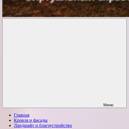
Комфорт
о
Проект
ремонте
Меню
Главная
Кровля и фасады
Ландшафт и благоустройство