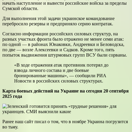
начать наступление и вывести российские войска за пределы
Сумской области.
Для выполнения этой задачи украинское командование
перебросило резервы и предприняло серию контратак.
Согласно информации российских силовых структур, на
разных участках фронта было отражено не менее семи атак:
по одной — в районах Юнаковки, Андреевки и Беловодска,
по две — возле Алексеевки и Садков. Кроме того, пять
попыток выдвижения штурмовых групп ВСУ были сорваны.
«В ходе отражения атак противник потерял до
взвода личного состава и две боевые
бронированные машины», — сообщили РИА
Новости в российских силовых структурах.
Карта боевых действий на Украине на сегодня 20 сентября
2025 года
Ранее наш сайт писал о том, что в ноябре Украина погрузится
во тьму.