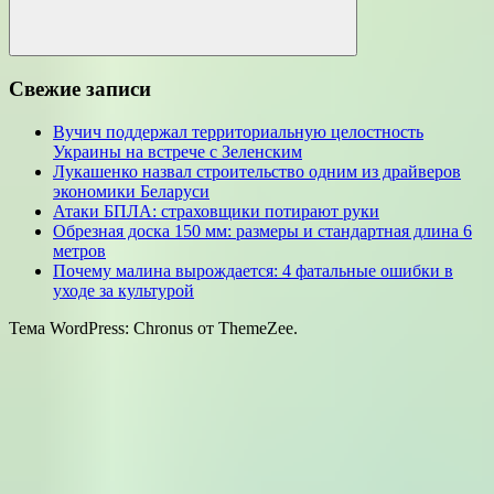
Поиск
Свежие записи
Вучич поддержал территориальную целостность
Украины на встрече с Зеленским
Лукашенко назвал строительство одним из драйверов
экономики Беларуси
Атаки БПЛА: страховщики потирают руки
Обрезная доска 150 мм: размеры и стандартная длина 6
метров
Почему малина вырождается: 4 фатальные ошибки в
уходе за культурой
Тема WordPress: Chronus от ThemeZee.