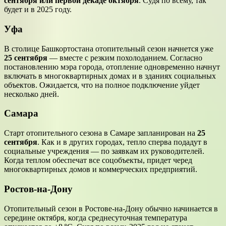
сентября или первой декаде октября
. Судя по всему, так
будет и в 2025 году.
Уфа
В столице Башкортостана отопительный сезон начнется уже
25 сентября
— вместе с резким похолоданием. Согласно
постановлению мэра города, отопление одновременно начнут
включать в многоквартирных домах и в зданиях социальных
объектов. Ожидается, что на полное подключение уйдет
несколько дней.
Самара
Старт отопительного сезона в Самаре запланирован на
25
сентября
. Как и в других городах, тепло сперва подадут в
социальные учреждения — по заявкам их руководителей.
Когда теплом обеспечат все соцобъекты, придет черед
многоквартирных домов и коммерческих предприятий.
Ростов-на-Дону
Отопительный сезон в Ростове-на-Дону обычно начинается в
середине октября, когда среднесуточная температура