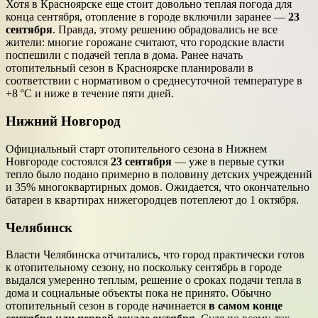
Хотя в Красноярске еще стоит довольно теплая погода для
конца сентября, отопление в городе включили заранее —
23
сентября
. Правда, этому решению обрадовались не все
жители: многие горожане считают, что городские власти
поспешили с подачей тепла в дома. Ранее начать
отопительный сезон в Красноярске планировали в
соответствии с нормативом о среднесуточной температуре в
+8 °C и ниже в течение пяти дней.
Нижний Новгород
Официальный старт отопительного сезона в Нижнем
Новгороде состоялся
23 сентября
— уже в первые сутки
тепло было подано примерно в половину детских учреждений
и 35% многоквартирных домов. Ожидается, что окончательно
батареи в квартирах нижегородцев потеплеют до 1 октября.
Челябинск
Власти Челябинска отчитались, что город практически готов
к отопительному сезону, но поскольку сентябрь в городе
выдался умеренно теплым, решение о сроках подачи тепла в
дома и социальные объекты пока не принято. Обычно
отопительный сезон в городе начинается
в самом конце