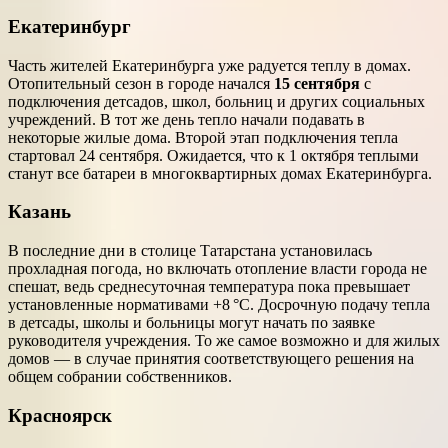
Екатеринбург
Часть жителей Екатеринбурга уже радуется теплу в домах.
Отопительный сезон в городе начался
15 сентября
с
подключения детсадов, школ, больниц и других социальных
учреждений. В тот же день тепло начали подавать в
некоторые жилые дома. Второй этап подключения тепла
стартовал 24 сентября. Ожидается, что к 1 октября теплыми
станут все батареи в многоквартирных домах Екатеринбурга.
Казань
В последние дни в столице Татарстана установилась
прохладная погода, но включать отопление власти города не
спешат, ведь среднесуточная температура пока превышает
установленные нормативами +8 °C. Досрочную подачу тепла
в детсады, школы и больницы могут начать по заявке
руководителя учреждения. То же самое возможно и для жилых
домов — в случае принятия соответствующего решения на
общем собрании собственников.
Красноярск