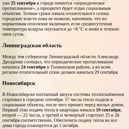
уже
25 сентября
в городе начнется «периодическое
протапливание», а приоритет будет отдан социальным
объектам. Точные сроки начала отопительного сезона
городские власти пока не назвали, напомнив, что по
нормативам отопление включают, если среднесуточная
температура воздуха опускается до +8 °C и ниже в течение
пяти суток.
Ленинградская область
Между тем губернатор Ленинградской области Александр
Дрозденко сообщил, что периодические протапливания
начались
24 сентября
в Тихвинском районе, а во всем
регионе отопительный сезон должен начаться 29 сентября.
Новосибирск
В Новосибирске поэтапный запуск системы теплоснабжения
стартовал в середине сентября. 17 числа тепло подали в
социальные объекты, после чего пришел черед жилых домов.
Первый этап подачи тепла в квартиры начался
19 сентября
,
второй — 22 числа, а третий и четвертый стартуют 25 и 28
сентября соответственно. Обеспечить подачу тепла во все
дома города планируется до 1 октября.