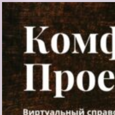
Перейти
к
содержимому