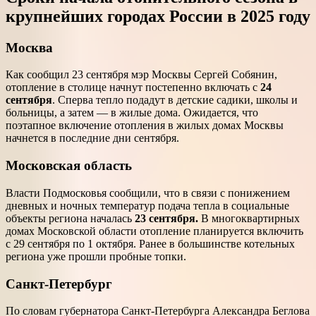
крупнейших городах России в 2025 году
Москва
Как сообщил 23 сентября мэр Москвы Сергей Собянин,
отопление в столице начнут постепенно включать с
24
сентября
. Сперва тепло подадут в детские садики, школы и
больницы, а затем — в жилые дома. Ожидается, что
поэтапное включение отопления в жилых домах Москвы
начнется в последние дни сентября.
Московская область
Власти Подмосковья сообщили, что в связи с понижением
дневных и ночных температур подача тепла в социальные
объекты региона началась
23 сентября.
В многоквартирных
домах Московской области отопление планируется включить
с 29 сентября по 1 октября. Ранее в большинстве котельных
региона уже прошли пробные топки.
Санкт-Петербург
По словам губернатора Санкт-Петербурга Александра Беглова