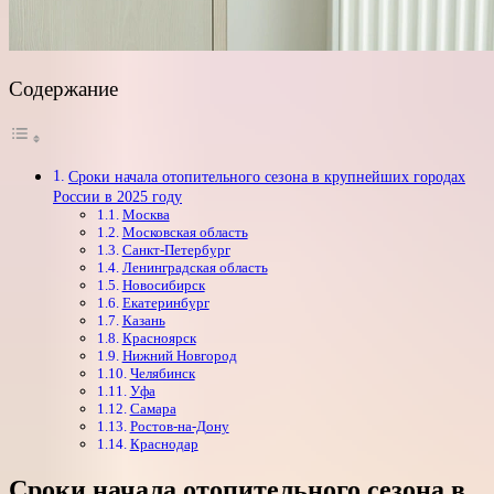
Содержание
Сроки начала отопительного сезона в крупнейших городах
России в 2025 году
Москва
Московская область
Санкт-Петербург
Ленинградская область
Новосибирск
Екатеринбург
Казань
Красноярск
Нижний Новгород
Челябинск
Уфа
Самара
Ростов-на-Дону
Краснодар
Сроки начала отопительного сезона в