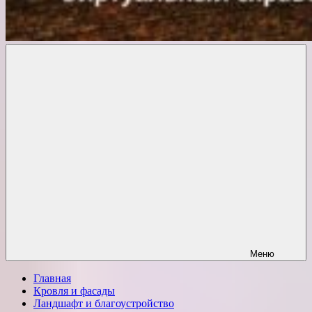
Комфорт
о
Проект
ремонте
Меню
Главная
Кровля и фасады
Ландшафт и благоустройство