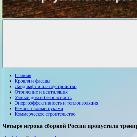
Комфорт
о
Проект
ремонте
Главная
Кровля и фасады
Ландшафт и благоустройство
Отопление и вентиляция
Умный дом и безопасность
Энергоэффективность и теплоизоляция
Ремонт своими руками
Коммерческое строительство
Четыре игрока сборной России пропустили трени