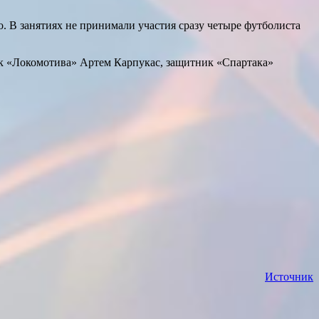
 В занятиях не принимали участия сразу четыре футболиста
к «Локомотива» Артем Карпукас, защитник «Спартака»
Источник