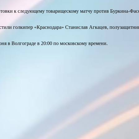
товки к следующему товарищескому матчу против Буркина-Фасо.
стили голкипер «Краснодара» Станислав Агкацев, полузащитни
ня в Волгограде в 20:00 по московскому времени.