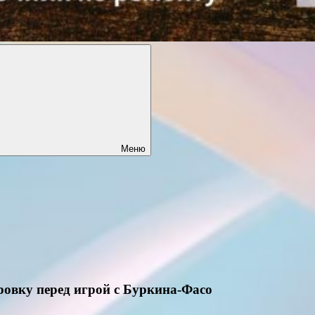
Меню
ровку перед игрой с Буркина-Фасо