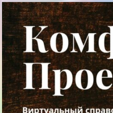
Перейти
к
содержимому