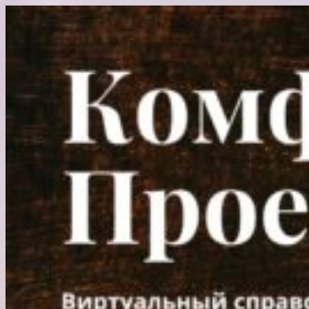
Перейти
к
содержимому