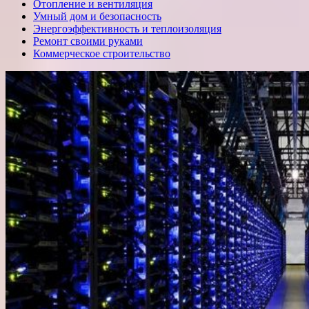
Отопление и вентиляция
Умный дом и безопасность
Энергоэффективность и теплоизоляция
Ремонт своими руками
Коммерческое строительство