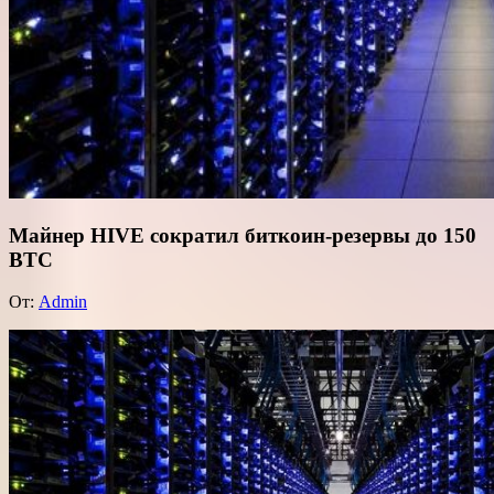
Майнер HIVE сократил биткоин-резервы до 150
BTC
От:
Admin