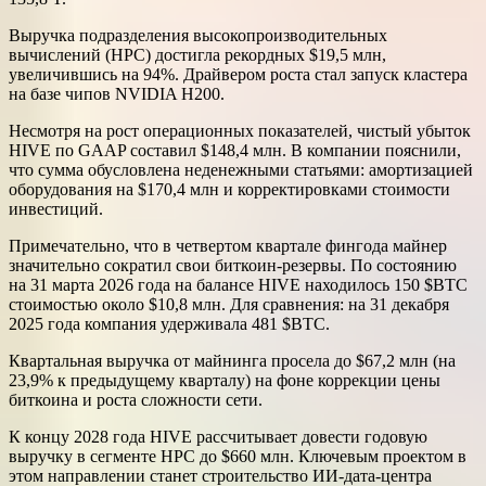
Выручка подразделения высокопроизводительных
вычислений (HPC) достигла рекордных $19,5 млн,
увеличившись на 94%. Драйвером роста стал запуск кластера
на базе чипов NVIDIA H200.
Несмотря на рост операционных показателей, чистый убыток
HIVE по GAAP составил $148,4 млн. В компании пояснили,
что сумма обусловлена неденежными статьями: амортизацией
оборудования на $170,4 млн и корректировками стоимости
инвестиций.
Примечательно, что в четвертом квартале фингода майнер
значительно сократил свои биткоин-резервы. По состоянию
на 31 марта 2026 года на балансе HIVE находилось 150 $BTC
стоимостью около $10,8 млн. Для сравнения: на 31 декабря
2025 года компания удерживала 481 $BTC.
Квартальная выручка от майнинга просела до $67,2 млн (на
23,9% к предыдущему кварталу) на фоне коррекции цены
биткоина и роста сложности сети.
К концу 2028 года HIVE рассчитывает довести годовую
выручку в сегменте HPC до $660 млн. Ключевым проектом в
этом направлении станет строительство ИИ-дата-центра