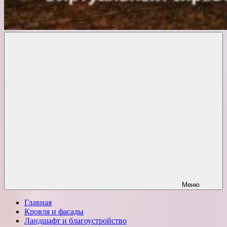
Комфорт
о
Проект
ремонте
Меню
Главная
Кровля и фасады
Ландшафт и благоустройство