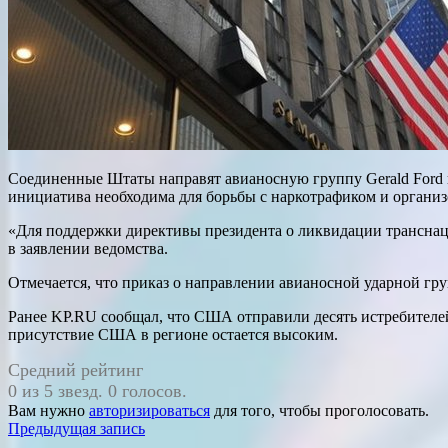
Соединенные Штаты направят авианосную группу Gerald Ford
инициатива необходима для борьбы с наркотрафиком и организ
«Для поддержки директивы президента о ликвидации трансна
в заявлении ведомства.
Отмечается, что приказ о направлении авианосной ударной гр
Ранее KP.RU сообщал, что США отправили десять истребителей
присутствие США в регионе остается высоким.
Средний рейтинг
0 из 5 звезд. 0 голосов.
Вам нужно
авторизироваться
для того, чтобы проголосовать.
Навигация
Предыдущая запись