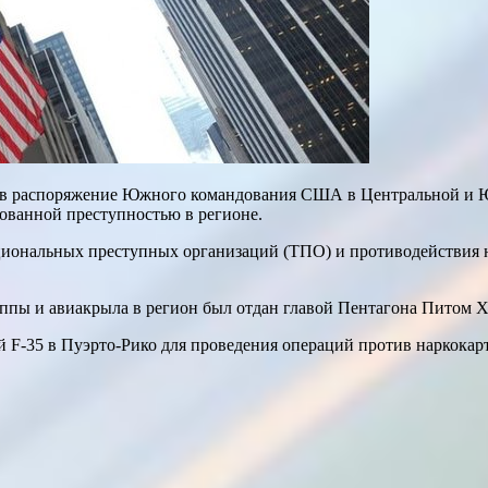
 в распоряжение Южного командования США в Центральной и Ю
ованной преступностью в регионе.
циональных преступных организаций (ТПО) и противодействия 
уппы и авиакрыла в регион был отдан главой Пентагона Питом Х
 F-35 в Пуэрто-Рико для проведения операций против наркокарте