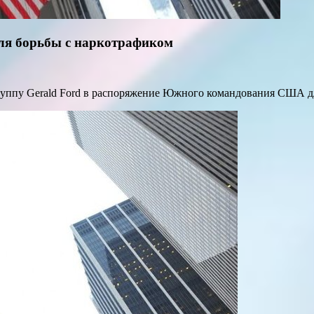
ля борьбы с наркотрафиком
группу Gerald Ford в распоряжение Южного командования США д