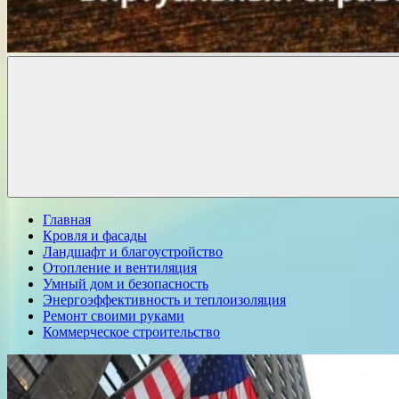
Комфорт
о
Проект
ремонте
Главная
Кровля и фасады
Ландшафт и благоустройство
Отопление и вентиляция
Умный дом и безопасность
Энергоэффективность и теплоизоляция
Ремонт своими руками
Коммерческое строительство