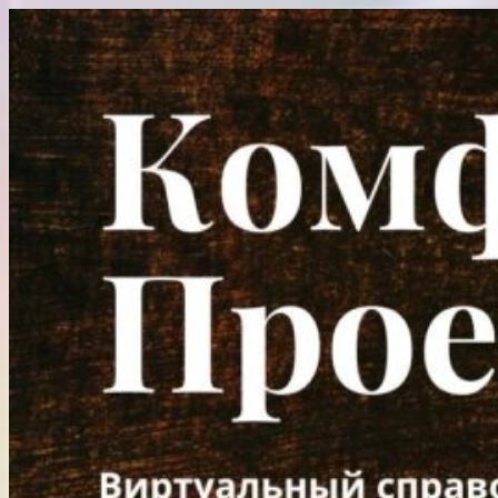
Перейти
к
содержимому