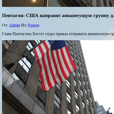
Пентагон: США направят авианесущую группу д
От:
Admin
Из:
Разное
Глава Пентагона Хегсет отдал приказ отправить авианосную 