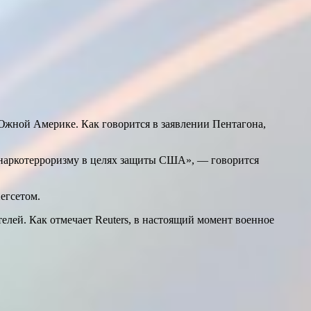
жной Америке. Как говорится в заявлении Пентагона,
наркотерроризму в целях защиты США», — говорится
егсетом.
лей. Как отмечает Reuters, в настоящий момент военное