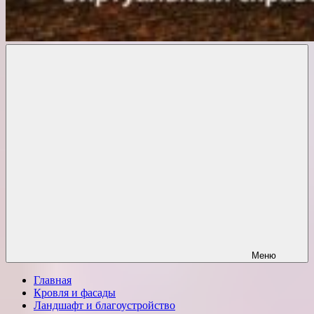
Комфорт
о
Проект
ремонте
Меню
Главная
Кровля и фасады
Ландшафт и благоустройство