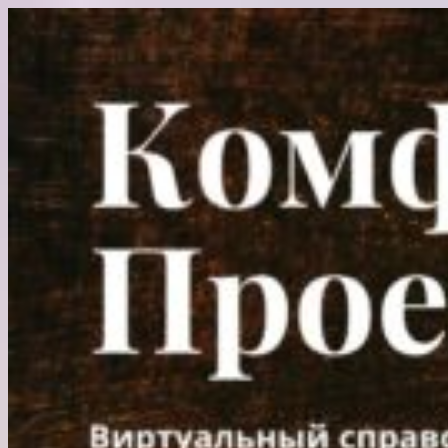
Перейти
к
содержимому