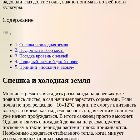
радовали глаз долгие годы, важно понимать потребности
культуры.
Содержание
Спешка и холодная земля
Неудачный выбор места
Посадка вровень с землей
Голодный паек в бедной почве
Принцип «посадил и забыл»
Спешка и холодная земля
Многие стремятся высадить розы, когда на деревьях уже
появились листья, а сад начинает зарастать сорняками. Если
почва не прогрелась до +10–12°C, корни не смогут впитывать
влагу, в то время как надземная часть под весенним солнцем
уже начнет пробуждаться. В итоге саженец просто высохнет.
Однако и тянуть с посадкой до жары не рекомендуется,
поскольку в такие периоды растения плохо приживаются.
Необходимо дождаться стабильного тепла, когда минует
угроза сильных ночных заморозков.