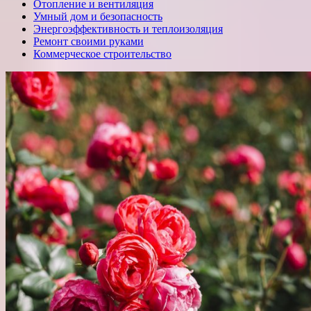
Отопление и вентиляция
Умный дом и безопасность
Энергоэффективность и теплоизоляция
Ремонт своими руками
Коммерческое строительство