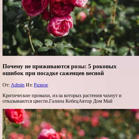
Почему не приживаются розы: 5 роковых
ошибок при посадке саженцев весной
От:
Admin
Из:
Разное
Критические промахи, из-за которых растения чахнут и
отказываются цвести.Галина КобецАвтор Дом Mail