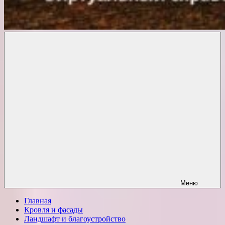
Комфорт
о
Проект
ремонте
Меню
Главная
Кровля и фасады
Ландшафт и благоустройство