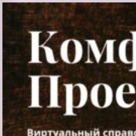
Перейти
к
содержимому