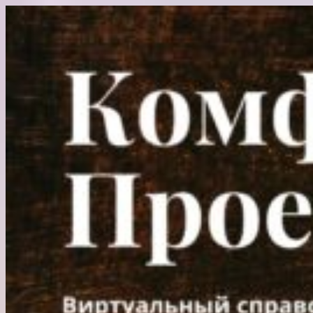
Перейти
к
содержимому