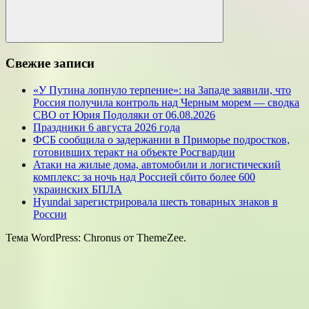
Поиск
Свежие записи
«У Путина лопнуло терпение»: на Западе заявили, что
Россия получила контроль над Черным морем — сводка
СВО от Юрия Подоляки от 06.08.2026
Праздники 6 августа 2026 года
ФСБ сообщила о задержании в Приморье подростков,
готовивших теракт на объекте Росгвардии
Атаки на жилые дома, автомобили и логистический
комплекс: за ночь над Россией сбито более 600
украинских БПЛА
Hyundai зарегистрировала шесть товарных знаков в
России
Тема WordPress: Chronus от ThemeZee.