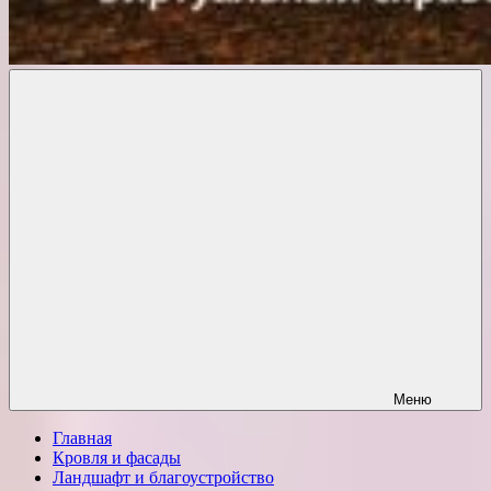
Комфорт
о
Проект
ремонте
Меню
Главная
Кровля и фасады
Ландшафт и благоустройство