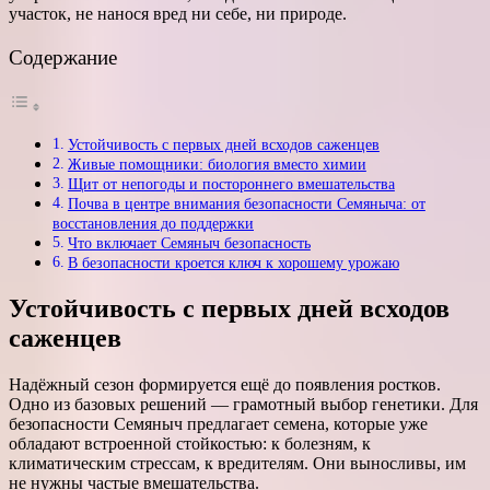
участок, не нанося вред ни себе, ни природе.
Содержание
Устойчивость с первых дней всходов саженцев
Живые помощники: биология вместо химии
Щит от непогоды и постороннего вмешательства
Почва в центре внимания безопасности Семяныча: от
восстановления до поддержки
Что включает Семяныч безопасность
В безопасности кроется ключ к хорошему урожаю
Устойчивость с первых дней всходов
саженцев
Надёжный сезон формируется ещё до появления ростков.
Одно из базовых решений — грамотный выбор генетики. Для
безопасности Семяныч предлагает семена, которые уже
обладают встроенной стойкостью: к болезням, к
климатическим стрессам, к вредителям. Они выносливы, им
не нужны частые вмешательства.