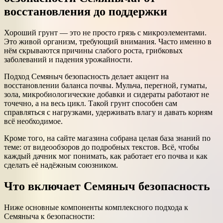
восстановления до поддержки
Хороший грунт — это не просто грязь с микроэлементами.
Это живой организм, требующий внимания. Часто именно в
нём скрываются причины слабого роста, грибковых
заболеваний и падения урожайности.
Подход Семяныч безопасность делает акцент на
восстановлении баланса почвы. Мульча, перегной, гуматы,
зола, микробиологические добавки и сидераты работают не
точечно, а на весь цикл. Такой грунт способен сам
справляться с нагрузками, удерживать влагу и давать корням
всё необходимое.
Кроме того, на сайте магазина собрана целая база знаний по
теме: от видеообзоров до подробных текстов. Всё, чтобы
каждый дачник мог понимать, как работает его почва и как
сделать её надёжным союзником.
Что включает Семяныч безопасность
Ниже основные компоненты комплексного подхода к
Семяныча к безопасности: