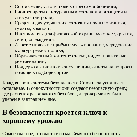
Сорта семян, устойчивые к стрессам и болезням;
Биопрепараты с натуральным составом для защиты и
стимуляции роста;
Средства для улучшения состояния почвы: органика,
гуматы, компост;
Инструменты для физической охраны участка: укрытия,
сетки, ограждения;
Агротехнические приёмы: мульчирование, чередование
культур, режим полива;
Образовательный контент: статьи, видео, пошаговые
рекомендации;
Поддержка клиентов: консультации, ответы на вопросы,
помощь в подборе сортов.
Каждая часть системы безопасности Семяныча усиливает
остальные. В совокупности они создают безопасную среду,
где растения развиваются без сбоев, а гровер может быть
уверен в завтрашнем дне.
В безопасности кроется ключ к
хорошему урожаю
Самое главное, что даёт система Семяныч безопасность, —