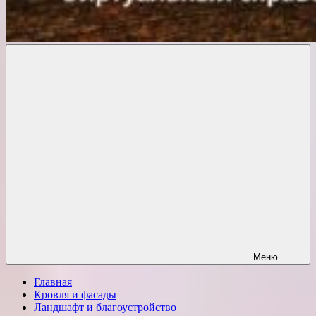
Комфорт
о
Проект
ремонте
Меню
Главная
Кровля и фасады
Ландшафт и благоустройство