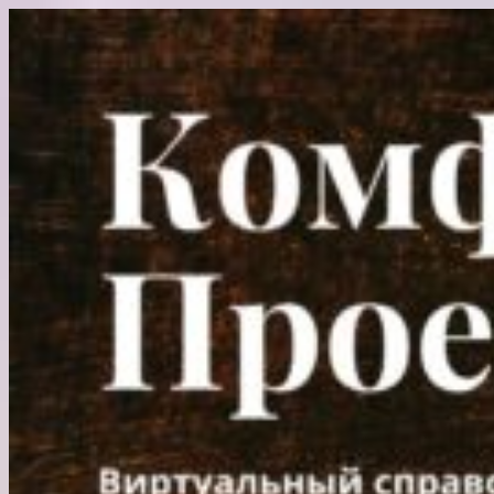
Перейти
к
содержимому