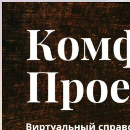
Перейти
к
содержимому