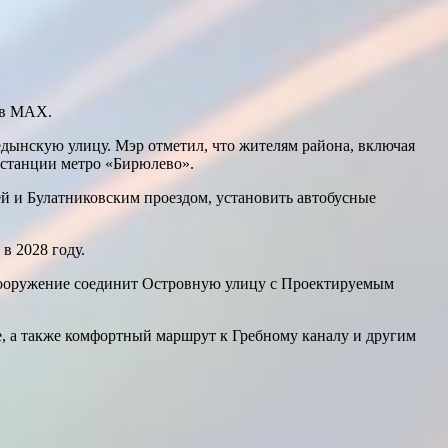
е в МАХ.
едынскую улицу. Мэр отметил, что жителям района, включая
й станции метро «Бирюлево».
й и Булатниковским проездом, установить автобусные
в 2028 году.
 Сооружение соединит Островную улицу с Проектируемым
, а также комфортный маршрут к Гребному каналу и другим