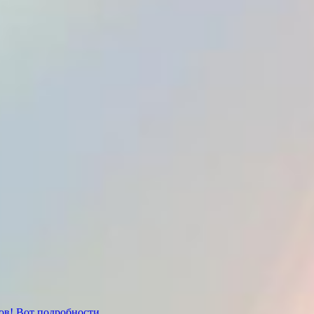
тов! Вот подробности