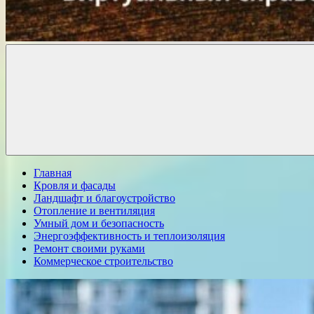
Комфорт
о
Проект
ремонте
Главная
Кровля и фасады
Ландшафт и благоустройство
Отопление и вентиляция
Умный дом и безопасность
Энергоэффективность и теплоизоляция
Ремонт своими руками
Коммерческое строительство