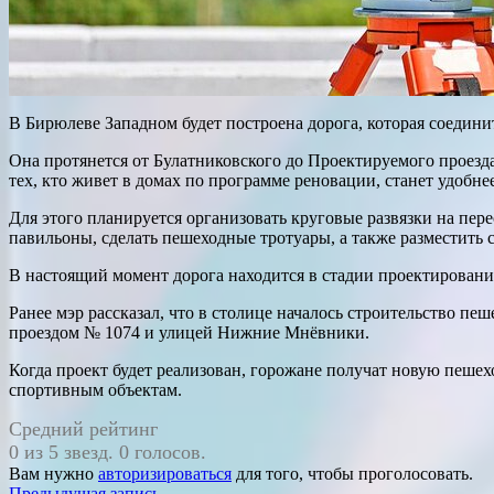
В Бирюлеве Западном будет построена дорога, которая соедини
Она протянется от Булатниковского до Проектируемого проезда
тех, кто живет в домах по программе реновации, станет удобн
Для этого планируется организовать круговые развязки на пе
павильоны, сделать пешеходные тротуары, а также разместить
В настоящий момент дорога находится в стадии проектирования
Ранее мэр рассказал, что в столице началось строительство
проездом № 1074 и улицей Нижние Мнёвники.
Когда проект будет реализован, горожане получат новую пеш
спортивным объектам.
Средний рейтинг
0 из 5 звезд. 0 голосов.
Вам нужно
авторизироваться
для того, чтобы проголосовать.
Предыдущая запись