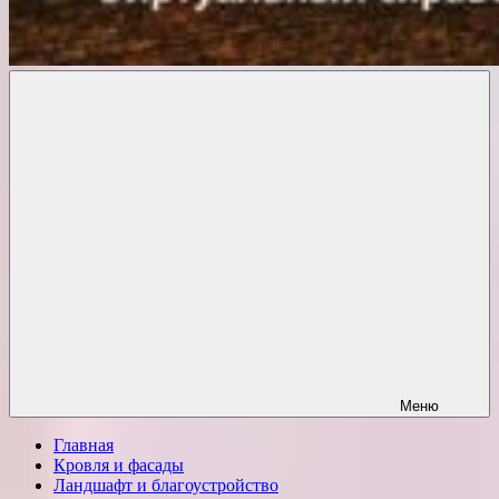
Комфорт
о
Проект
ремонте
Меню
Главная
Кровля и фасады
Ландшафт и благоустройство