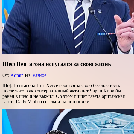
Шеф Пентагона испугался за свою жизнь
От:
Admin
Из:
Разное
Шеф Пентагона Пит Хегсет боится за свою безопасность
после того, как консервативный активист Чарли Кирк был
ранен в шею и не выжил. Об этом пишет газета британская
газета Daily Mail со ссылкой на источники.