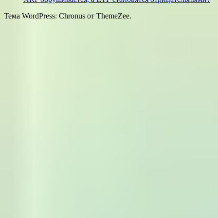
Тема WordPress: Chronus от ThemeZee.