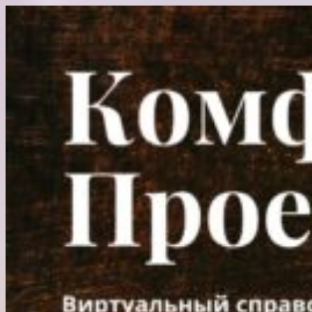
Перейти
к
содержимому