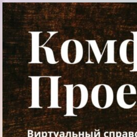
Перейти
к
содержимому