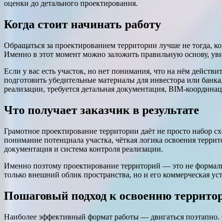
оценки до детального проектирования.
Когда стоит начинать работу
Обращаться за проектированием территории лучше не тогда, ко
Именно в этот момент можно заложить правильную основу, уви
Если у вас есть участок, но нет понимания, что на нём дейст
подготовить убедительные материалы для инвестора или банка
реализации, требуется детальная документация, BIM-координац
Что получает заказчик в результате
Грамотное проектирование территории даёт не просто набор с
понимание потенциала участка, чёткая логика освоения терри
документация и система контроля реализации.
Именно поэтому проектирование территорий — это не формально
только внешний облик пространства, но и его коммерческая ус
Пошаговый подход к освоению террито
Наиболее эффективный формат работы — двигаться поэтапно. 