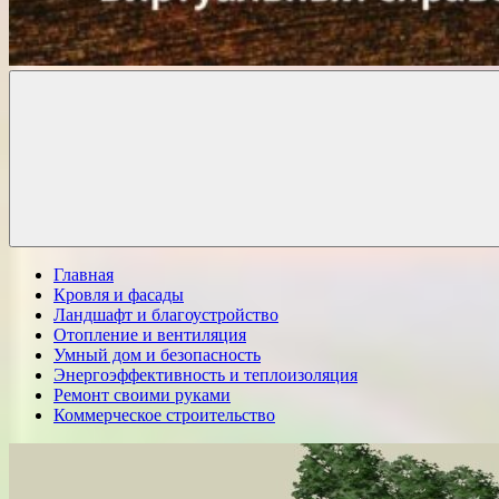
Комфорт
о
Проект
ремонте
Главная
Кровля и фасады
Ландшафт и благоустройство
Отопление и вентиляция
Умный дом и безопасность
Энергоэффективность и теплоизоляция
Ремонт своими руками
Коммерческое строительство