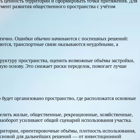
ть ценность территории и сформировать точки притяжения. Для
мент развития общественного пространства с учётом
астично. Ошибки обычно начинаются с поспешных решений:
яются, транспортные связи оказываются неудобными, а
труктуру пространства, оценить возможные объёмы застройки,
ую основу. Это снижает риски переделок, помогает лучше
 будет организовано пространство, где расположатся основные
елить жилые, общественные, рекреационные, хозяйственные,
 наоборот усиливают общий сценарий использования участка.
ритории, ориентировочные объёмы, плотность использования,
я основой для дальнейших решений — от инвестиционной