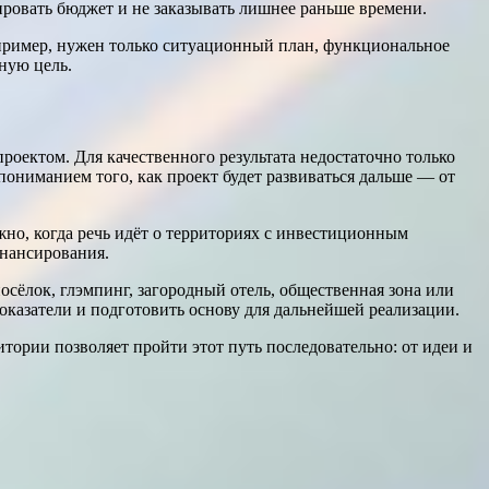
ировать бюджет и не заказывать лишнее раньше времени.
например, нужен только ситуационный план, функциональное
ную цель.
роектом. Для качественного результата недостаточно только
ониманием того, как проект будет развиваться дальше — от
но, когда речь идёт о территориях с инвестиционным
нансирования.
сёлок, глэмпинг, загородный отель, общественная зона или
казатели и подготовить основу для дальнейшей реализации.
итории позволяет пройти этот путь последовательно: от идеи и