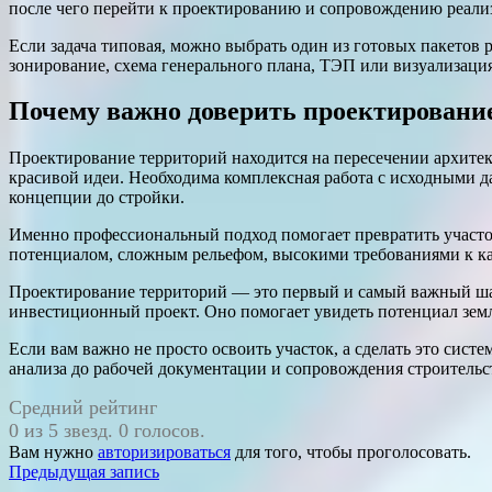
после чего перейти к проектированию и сопровождению реализа
Если задача типовая, можно выбрать один из готовых пакетов
зонирование, схема генерального плана, ТЭП или визуализаци
Почему важно доверить проектировани
Проектирование территорий находится на пересечении архитект
красивой идеи. Необходима комплексная работа с исходными да
концепции до стройки.
Именно профессиональный подход помогает превратить участок
потенциалом, сложным рельефом, высокими требованиями к ка
Проектирование территорий — это первый и самый важный шаг 
инвестиционный проект. Оно помогает увидеть потенциал земл
Если вам важно не просто освоить участок, а сделать это сист
анализа до рабочей документации и сопровождения строительс
Средний рейтинг
0 из 5 звезд. 0 голосов.
Вам нужно
авторизироваться
для того, чтобы проголосовать.
Навигация
Предыдущая запись