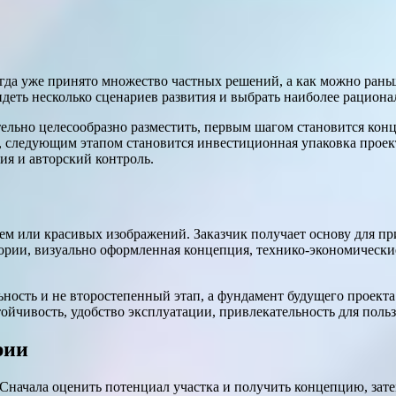
гда уже принято множество частных решений, а как можно раньш
деть несколько сценариев развития и выбрать наиболее рациона
вительно целесообразно разместить, первым шагом становится ко
, следующим этапом становится инвестиционная упаковка проект
ия и авторский контроль.
хем или красивых изображений. Заказчик получает основу для п
тории, визуально оформленная концепция, технико-экономически
сть и не второстепенный этап, а фундамент будущего проекта. 
тойчивость, удобство эксплуатации, привлекательность для поль
рии
Сначала оценить потенциал участка и получить концепцию, зат