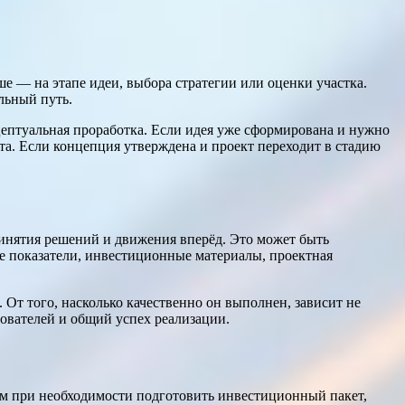
е — на этапе идеи, выбора стратегии или оценки участка.
льный путь.
нцептуальная проработка. Если идея уже сформирована и нужно
а. Если концепция утверждена и проект переходит в стадию
ринятия решений и движения вперёд. Это может быть
е показатели, инвестиционные материалы, проектная
От того, насколько качественно он выполнен, зависит не
зователей и общий успех реализации.
ем при необходимости подготовить инвестиционный пакет,