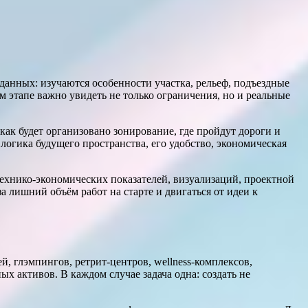
данных: изучаются особенности участка, рельеф, подъездные
 этапе важно увидеть не только ограничения, но и реальные
ак будет организовано зонирование, где пройдут дороги и
логика будущего пространства, его удобство, экономическая
технико-экономических показателей, визуализаций, проектной
а лишний объём работ на старте и двигаться от идеи к
, глэмпингов, ретрит-центров, wellness-комплексов,
 активов. В каждом случае задача одна: создать не