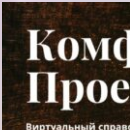
Перейти
к
содержимому