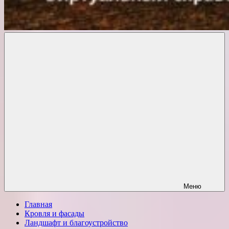
Комфорт
о
Проект
ремонте
Меню
Главная
Кровля и фасады
Ландшафт и благоустройство