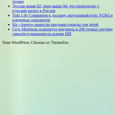
только
Доллар выше 82, евро выше 94: что происходит с
курсами валют в России
Yuki Life Companion к доллару: актуальный курс YUKI и
ключевые показатели
На «Авито» выросли продажи одежды для детей
Сеть Morrisons планирует внедрить в 200 точках систему
самообслуживания на основе ИИ
Тема WordPress: Chronus от ThemeZee.