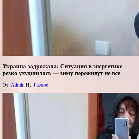
Украина задрожала: Ситуация в энергетике
резко ухудшилась — зиму переживут не все
От:
Admin
Из:
Разное