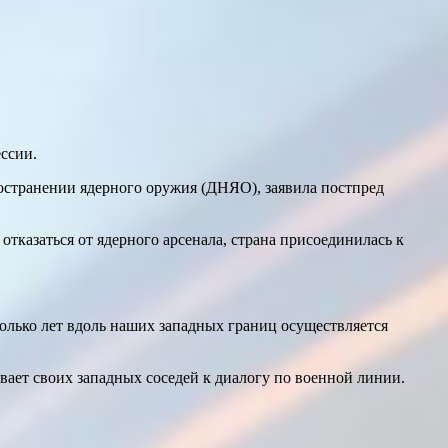
ссии.
ространении ядерного оружия (ДНЯО), заявила постпред
отказаться от ядерного арсенала, страна присоединилась к
олько лет вдоль наших западных границ осуществляется
ает своих западных соседей к диалогу по военной линии.