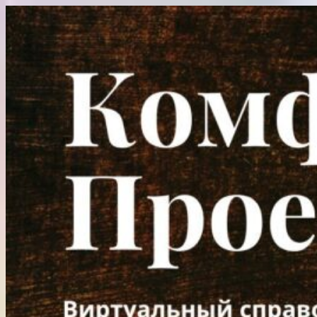
Перейти
к
содержимому