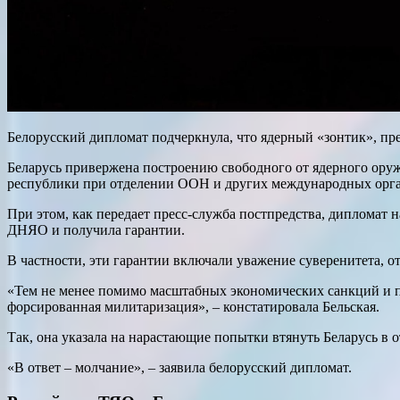
Белорусский дипломат подчеркнула, что ядерный «зонтик», пр
Беларусь привержена построению свободного от ядерного оруж
республики при отделении ООН и других международных орган
При этом, как передает пресс-служба постпредства, дипломат 
ДНЯО и получила гарантии.
В частности, эти гарантии включали уважение суверенитета, о
«Тем не менее помимо масштабных экономических санкций и по
форсированная милитаризация», – констатировала Бельская.
Так, она указала на нарастающие попытки втянуть Беларусь в
«В ответ – молчание», – заявила белорусский дипломат.