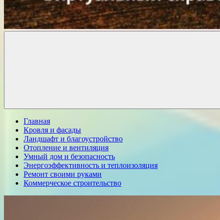
Комфорт
о
Проект
ремонте
Главная
Кровля и фасады
Ландшафт и благоустройство
Отопление и вентиляция
Умный дом и безопасность
Энергоэффективность и теплоизоляция
Ремонт своими руками
Коммерческое строительство