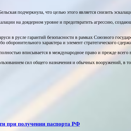
ельская подчеркнула, что целью этого является снизить эскалац
алации на доядерном уровне и предотвратить агрессию, создающ
руси в русле гарантий безопасности в рамках Союзного государ
убо оборонительного характера и элемент стратегического сдерж
 полностью вписывается в международное право и прежде всего
пользованием сил общего назначения и обычных вооружений, в т
сти при получении паспорта РФ