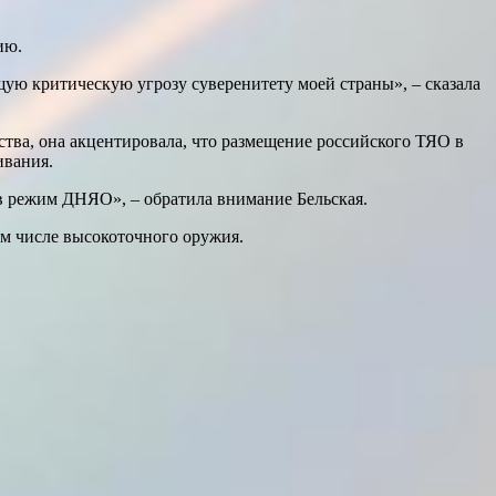
ию.
ую критическую угрозу суверенитету моей страны», – сказала
ства, она акцентировала, что размещение российского ТЯО в
ивания.
 в режим ДНЯО», – обратила внимание Бельская.
ом числе высокоточного оружия.