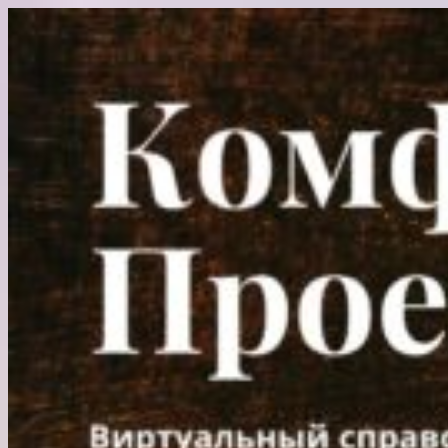
Перейти
к
содержимому