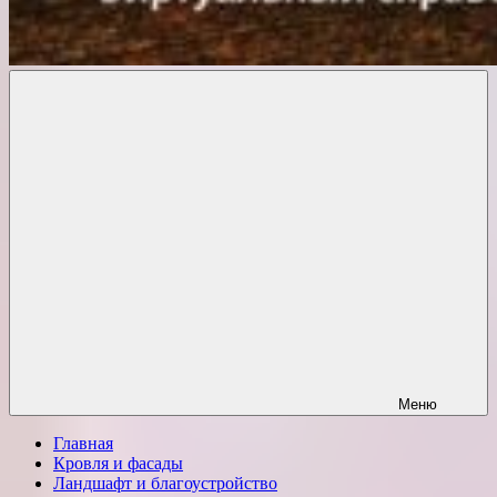
Комфорт
о
Проект
ремонте
Меню
Главная
Кровля и фасады
Ландшафт и благоустройство