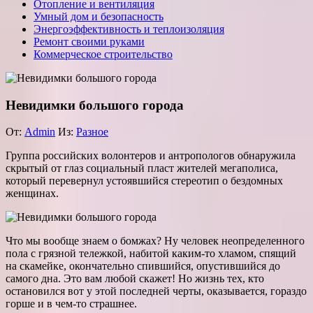
Отопление и вентиляция
Умный дом и безопасность
Энергоэффективность и теплоизоляция
Ремонт своими руками
Коммерческое строительство
Невидимки большого города
От:
Admin
Из:
Разное
Группа российских волонтеров и антропологов обнаружила
скрытый от глаз социальный пласт жителей мегаполиса,
который перевернул устоявшийся стереотип о бездомных
женщинах.
Что мы вообще знаем о бомжах? Ну человек неопределенного
пола с грязной тележкой, набитой каким-то хламом, спящий
на скамейке, окончательно спившийся, опустившийся до
самого дна. Это вам любой скажет! Но жизнь тех, кто
остановился вот у этой последней черты, оказывается, гораздо
горше и в чем-то страшнее.