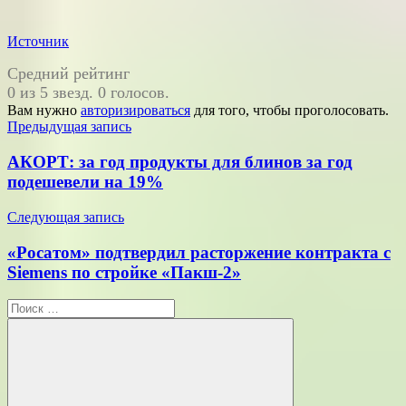
Источник
Средний рейтинг
0 из 5 звезд. 0 голосов.
Вам нужно
авторизироваться
для того, чтобы проголосовать.
Навигация
Предыдущая запись
по
АКОРТ: за год продукты для блинов за год
записям
подешевели на 19%
Следующая запись
«Росатом» подтвердил расторжение контракта с
Siemens по стройке «Пакш-2»
Поиск
для: