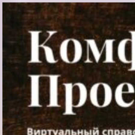
Перейти
к
содержимому