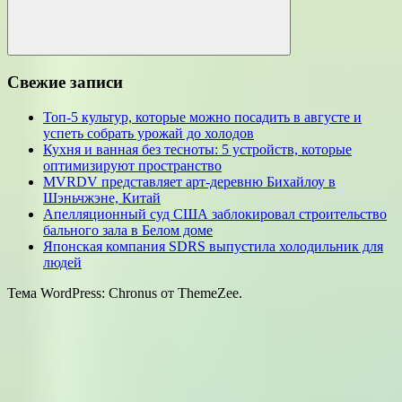
Поиск
Свежие записи
Топ-5 культур, которые можно посадить в августе и
успеть собрать урожай до холодов
Кухня и ванная без тесноты: 5 устройств, которые
оптимизируют пространство
MVRDV представляет арт-деревню Бихайлоу в
Шэньчжэне, Китай
Апелляционный суд США заблокировал строительство
бального зала в Белом доме
Японская компания SDRS выпустила холодильник для
людей
Тема WordPress: Chronus от ThemeZee.