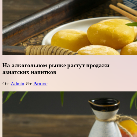
На алкогольном рынке растут продажи
азиатских напитков
От:
Admin
Из:
Разное