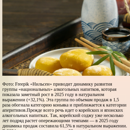
Фото: Freepik «Нильсен» приводит динамику развития
группы «национальных» алкогольных напитков, которая
показала заметный рост в 2025 году в натуральном
выражении (+32,1%). Эта группа по объемам продаж в 1,5
раза обогнала категорию коньяка и приближается к категории
аперитивов.Прежде всего речь идет о корейских и японских
алкогольных напитках. Так, корейский cоджу уже несколько
лет подряд растет опережающими темпами — в 2025 году
динамика продаж составила 61,5% в натуральном выражении.