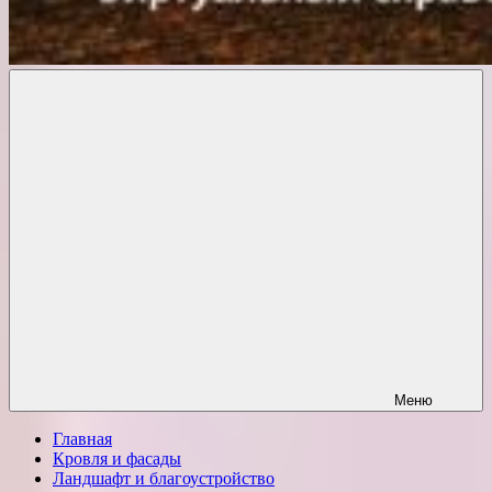
Комфорт
о
Проект
ремонте
Меню
Главная
Кровля и фасады
Ландшафт и благоустройство